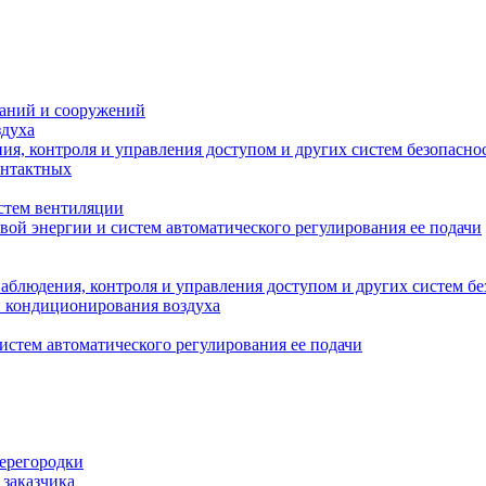
даний и сооружений
здуха
я, контроля и управления доступом и других систем безопасно
онтактных
стем вентиляции
вой энергии и систем автоматического регулирования ее подачи
блюдения, контроля и управления доступом и других систем бе
и кондиционирования воздуха
истем автоматического регулирования ее подачи
перегородки
 заказчика