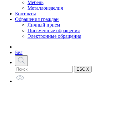
Мебель
Металлоизделия
Контакты
Обращения граждан
Личный прием
Письменные обращения
Электронные обращения
Бел
ESC X