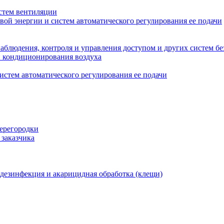
стем вентиляции
вой энергии и систем автоматического регулирования ее подачи
блюдения, контроля и управления доступом и других систем бе
и кондиционирования воздуха
истем автоматического регулирования ее подачи
перегородки
 заказчика
 дезинфекция и акарицидная обработка (клещи)