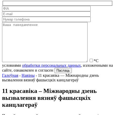
*С
условиями
обработки персональных данных
, изложенными на
сайте, ознакомлен и согласен
Галоўная
-
Навіны
-
11 красавіка — Міжнародны дзень
вызвалення вязняў фашысцкіх канцлагераў
11 красавіка – Міжнародны дзень
вызвалення вязняў фашысцкіх
канцлагераў