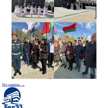
Усе навіны
→