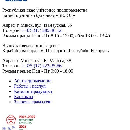
Рэспубліканскае ўнітарнае прадпрыемства
па эксплуатацыі будынкаў «БЕЛЭЗ»
Адрас: г. Мінск, вул. Іванаўская, 56
Тэлефон:
+ 375 (17) 285-36-12
Рэжым працы: Пан - Пт 8:15 - 17:00, абед 13:00 - 13:45
Вышэйстаячая арганізацыя -
Кіраўніцтва справамі Прэзідэнта Рэспублікі Беларусь
Адрас: г. Мінск, вул. К. Маркса, 38
Тэлефон:
+ 375 (17) 222-35-56
Рэжым працы: Пан - Пт 9:00 - 18:00
Аб прадпрыемстве
Работы і паслугі
Каталог прадукцыі
Кантакты
Звароты грамадзян