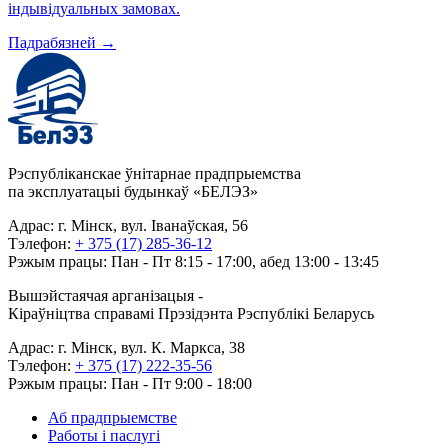
індывідуальных замовах.
Падрабязней
→
Рэспубліканскае ўнітарнае прадпрыемства
па эксплуатацыі будынкаў «БЕЛЭЗ»
Адрас: г. Мінск, вул. Іванаўская, 56
Тэлефон:
+ 375 (17) 285-36-12
Рэжым працы: Пан - Пт 8:15 - 17:00, абед 13:00 - 13:45
Вышэйстаячая арганізацыя -
Кіраўніцтва справамі Прэзідэнта Рэспублікі Беларусь
Адрас: г. Мінск, вул. К. Маркса, 38
Тэлефон:
+ 375 (17) 222-35-56
Рэжым працы: Пан - Пт 9:00 - 18:00
Аб прадпрыемстве
Работы і паслугі