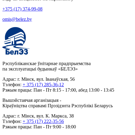
+375 (17) 374-99-08
omis@belez.by
Рэспубліканскае ўнітарнае прадпрыемства
па эксплуатацыі будынкаў «БЕЛЭЗ»
Адрас: г. Мінск, вул. Іванаўская, 56
Тэлефон:
+ 375 (17) 285-36-12
Рэжым працы: Пан - Пт 8:15 - 17:00, абед 13:00 - 13:45
Вышэйстаячая арганізацыя -
Кіраўніцтва справамі Прэзідэнта Рэспублікі Беларусь
Адрас: г. Мінск, вул. К. Маркса, 38
Тэлефон:
+ 375 (17) 222-35-56
Рэжым працы: Пан - Пт 9:00 - 18:00