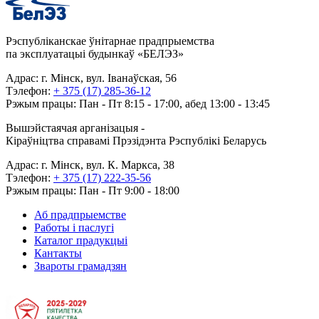
Рэспубліканскае ўнітарнае прадпрыемства
па эксплуатацыі будынкаў «БЕЛЭЗ»
Адрас: г. Мінск, вул. Іванаўская, 56
Тэлефон:
+ 375 (17) 285-36-12
Рэжым працы: Пан - Пт 8:15 - 17:00, абед 13:00 - 13:45
Вышэйстаячая арганізацыя -
Кіраўніцтва справамі Прэзідэнта Рэспублікі Беларусь
Адрас: г. Мінск, вул. К. Маркса, 38
Тэлефон:
+ 375 (17) 222-35-56
Рэжым працы: Пан - Пт 9:00 - 18:00
Аб прадпрыемстве
Работы і паслугі
Каталог прадукцыі
Кантакты
Звароты грамадзян