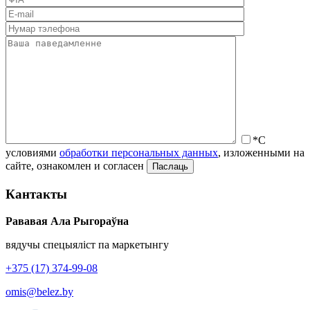
*С
условиями
обработки персональных данных
, изложенными на
сайте, ознакомлен и согласен
Кантакты
Рававая Ала Рыгораўна
вядучы спецыяліст па маркетынгу
+375 (17) 374-99-08
omis@belez.by