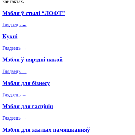
кантактах.
Мэбля ў стылі “ЛОФТ”
Глядзець
→
Кухні
Глядзець
→
Мэбля ў пярэдні пакой
Глядзець
→
Мэбля для бізнесу
Глядзець
→
Мэбля для гасцініц
Глядзець
→
Мэбля для жылых памяшканняў