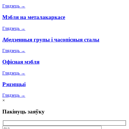
Глядзець
→
Мэбля на металакаркасе
Глядзець
→
Абедзенныя групы і часопісныя сталы
Глядзець
→
Офісная мэбля
Глядзець
→
Рэцэпцыі
Глядзець
→
×
Пакінуць заяўку