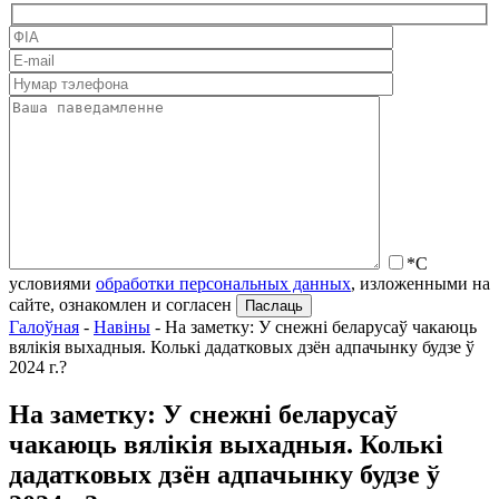
*С
условиями
обработки персональных данных
, изложенными на
сайте, ознакомлен и согласен
Галоўная
-
Навіны
-
На заметку: У снежні беларусаў чакаюць
вялікія выхадныя. Колькі дадатковых дзён адпачынку будзе ў
2024 г.?
На заметку: У снежні беларусаў
чакаюць вялікія выхадныя. Колькі
дадатковых дзён адпачынку будзе ў