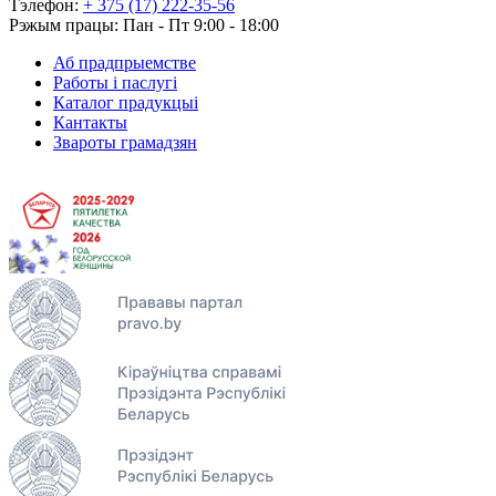
Тэлефон:
+ 375 (17) 222-35-56
Рэжым працы: Пан - Пт 9:00 - 18:00
Аб прадпрыемстве
Работы і паслугі
Каталог прадукцыі
Кантакты
Звароты грамадзян