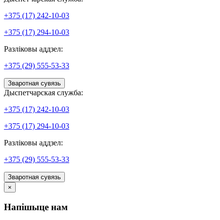
+375 (17) 242-10-03
+375 (17) 294-10-03
Разліковы аддзел:
+375 (29) 555-53-33
Зваротная сувязь
Дыспетчарская служба:
+375 (17) 242-10-03
+375 (17) 294-10-03
Разліковы аддзел:
+375 (29) 555-53-33
Зваротная сувязь
×
Напішыце нам