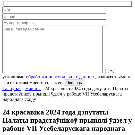
*С
условиями
обработки персональных данных
, изложенными на
сайте, ознакомлен и согласен
Галоўная
-
Навіны
-
24 красавіка 2024 года дэпутаты Палаты
прадстаўнікоў прынялі ўдзел у рабоце VII Усебеларускага
народнага сходу
24 красавіка 2024 года дэпутаты
Палаты прадстаўнікоў прынялі ўдзел у
рабоце VII Усебеларускага народнага