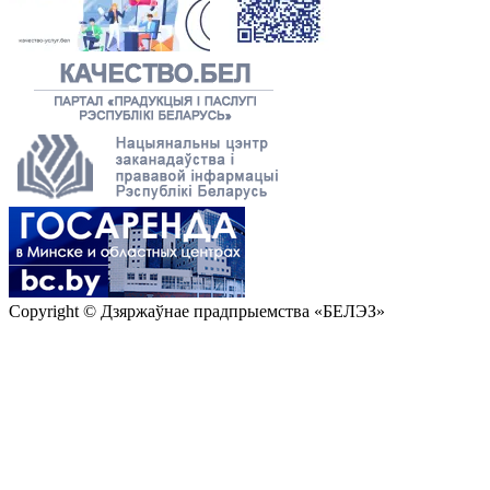
Copyright © Дзяржаўнае прадпрыемства «БЕЛЭЗ»