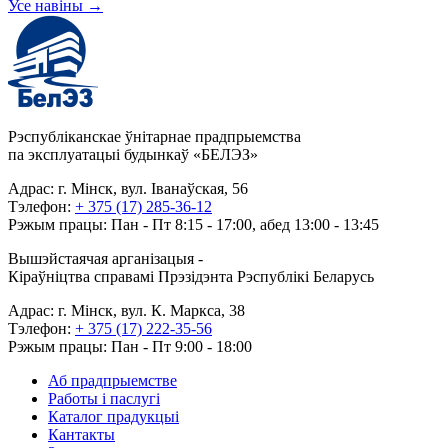
Усе навіны
→
Рэспубліканскае ўнітарнае прадпрыемства
па эксплуатацыі будынкаў «БЕЛЭЗ»
Адрас: г. Мінск, вул. Іванаўская, 56
Тэлефон:
+ 375 (17) 285-36-12
Рэжым працы: Пан - Пт 8:15 - 17:00, абед 13:00 - 13:45
Вышэйстаячая арганізацыя -
Кіраўніцтва справамі Прэзідэнта Рэспублікі Беларусь
Адрас: г. Мінск, вул. К. Маркса, 38
Тэлефон:
+ 375 (17) 222-35-56
Рэжым працы: Пан - Пт 9:00 - 18:00
Аб прадпрыемстве
Работы і паслугі
Каталог прадукцыі
Кантакты