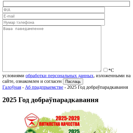
*С
условиями
обработки персональных данных
, изложенными на
сайте, ознакомлен и согласен
Галоўная
-
Аб прадпрыемстве
-
2025 Год добраўпарадкавання
2025 Год добраўпарадкавання