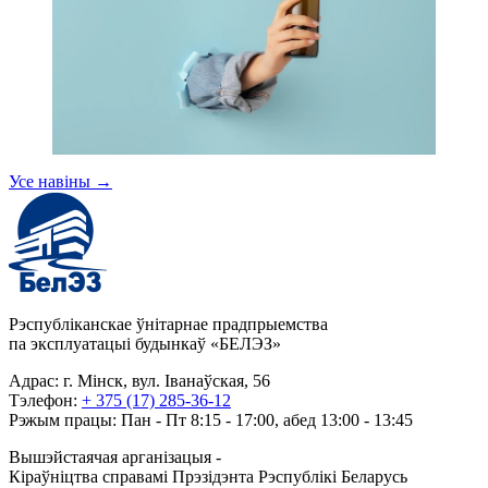
Усе навіны
→
Рэспубліканскае ўнітарнае прадпрыемства
па эксплуатацыі будынкаў «БЕЛЭЗ»
Адрас: г. Мінск, вул. Іванаўская, 56
Тэлефон:
+ 375 (17) 285-36-12
Рэжым працы: Пан - Пт 8:15 - 17:00, абед 13:00 - 13:45
Вышэйстаячая арганізацыя -
Кіраўніцтва справамі Прэзідэнта Рэспублікі Беларусь