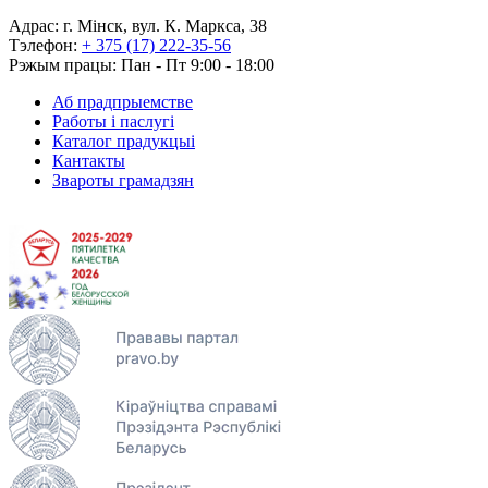
Адрас: г. Мінск, вул. К. Маркса, 38
Тэлефон:
+ 375 (17) 222-35-56
Рэжым працы: Пан - Пт 9:00 - 18:00
Аб прадпрыемстве
Работы і паслугі
Каталог прадукцыі
Кантакты
Звароты грамадзян