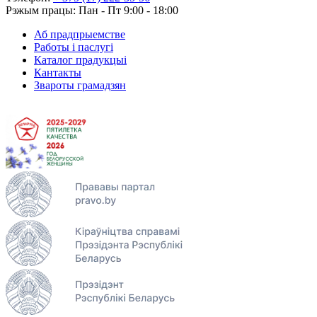
Рэжым працы: Пан - Пт 9:00 - 18:00
Аб прадпрыемстве
Работы і паслугі
Каталог прадукцыі
Кантакты
Звароты грамадзян