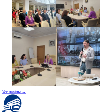
Усе навіны
→