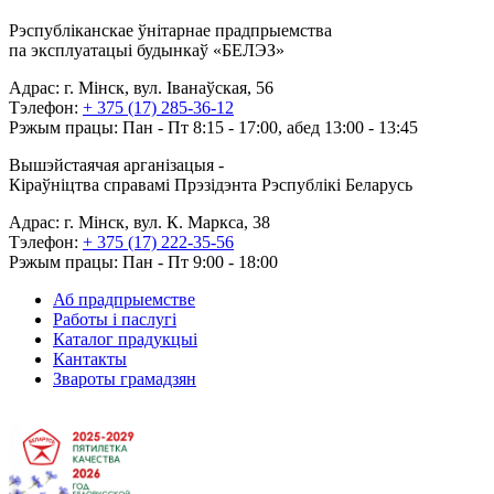
Рэспубліканскае ўнітарнае прадпрыемства
па эксплуатацыі будынкаў «БЕЛЭЗ»
Адрас: г. Мінск, вул. Іванаўская, 56
Тэлефон:
+ 375 (17) 285-36-12
Рэжым працы: Пан - Пт 8:15 - 17:00, абед 13:00 - 13:45
Вышэйстаячая арганізацыя -
Кіраўніцтва справамі Прэзідэнта Рэспублікі Беларусь
Адрас: г. Мінск, вул. К. Маркса, 38
Тэлефон:
+ 375 (17) 222-35-56
Рэжым працы: Пан - Пт 9:00 - 18:00
Аб прадпрыемстве
Работы і паслугі
Каталог прадукцыі
Кантакты
Звароты грамадзян