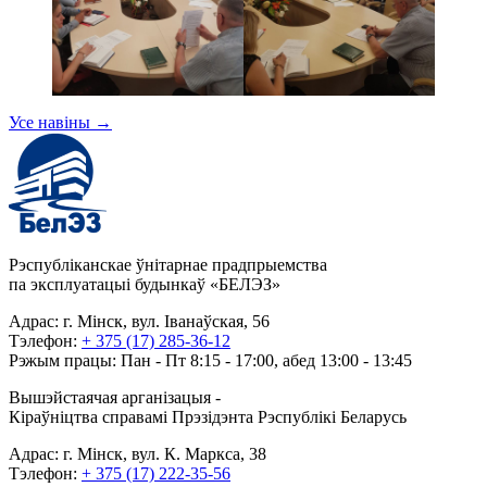
Усе навіны
→
Рэспубліканскае ўнітарнае прадпрыемства
па эксплуатацыі будынкаў «БЕЛЭЗ»
Адрас: г. Мінск, вул. Іванаўская, 56
Тэлефон:
+ 375 (17) 285-36-12
Рэжым працы: Пан - Пт 8:15 - 17:00, абед 13:00 - 13:45
Вышэйстаячая арганізацыя -
Кіраўніцтва справамі Прэзідэнта Рэспублікі Беларусь
Адрас: г. Мінск, вул. К. Маркса, 38
Тэлефон:
+ 375 (17) 222-35-56