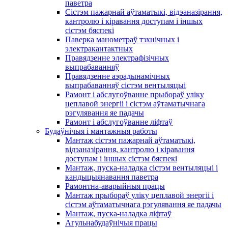
паветра
Сістэм пажарнай аўтаматыкі, відэаназірання,
кантролю і кіравання доступам і іншых
сістэм бяспекі
Паверка манометраў тэхнічных і
электракантактных
Правядзенне электрафізічных
выпрабаванняў
Правядзенне аэрадынамічных
выпрабаванняў сістэм вентыляцыі
Рамонт і абслугоўванне прыбораў уліку
цеплавой энергіі і сістэм аўтаматычнага
рэгулявання яе падачы
Рамонт і абслугоўванне ліфтаў
Будаўнічыя і мантажныя работы
Мантаж сістэм пажарнай аўтаматыкі,
відэаназірання, кантролю і кіравання
доступам і іншых сістэм бяспекі
Мантаж, пуска-наладка сістэм вентыляцыі і
кандыцыянавання паветра
Рамонтна-аварыйныя працы
Мантаж прыбораў уліку цеплавой энергіі і
сістэм аўтаматычнага рэгулявання яе падачы
Мантаж, пуска-наладка ліфтаў
Агульнабудаўнічыя працы