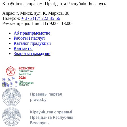
Кіраўніцтва справамі Прэзідэнта Рэспублікі Беларусь
Адрас: г. Мінск, вул. К. Маркса, 38
Тэлефон:
+ 375 (17) 222-35-56
Рэжым працы: Пан - Пт 9:00 - 18:00
Аб прадпрыемстве
Работы і паслугі
Каталог прадукцыі
Кантакты
Звароты грамадзян