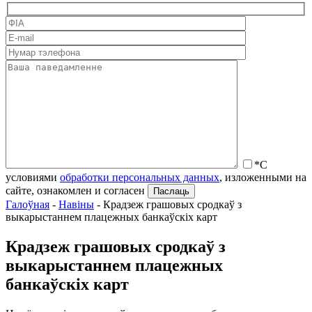
*С
условиями
обработки персональных данных
, изложенными на
сайте, ознакомлен и согласен
Галоўная
-
Навіны
-
Крадзеж грашовых сродкаў з
выкарыстаннем плацежных банкаўскіх карт
Крадзеж грашовых сродкаў з
выкарыстаннем плацежных
банкаўскіх карт