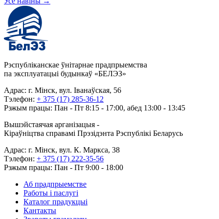
Усе навіны
→
Рэспубліканскае ўнітарнае прадпрыемства
па эксплуатацыі будынкаў «БЕЛЭЗ»
Адрас: г. Мінск, вул. Іванаўская, 56
Тэлефон:
+ 375 (17) 285-36-12
Рэжым працы: Пан - Пт 8:15 - 17:00, абед 13:00 - 13:45
Вышэйстаячая арганізацыя -
Кіраўніцтва справамі Прэзідэнта Рэспублікі Беларусь
Адрас: г. Мінск, вул. К. Маркса, 38
Тэлефон:
+ 375 (17) 222-35-56
Рэжым працы: Пан - Пт 9:00 - 18:00
Аб прадпрыемстве
Работы і паслугі
Каталог прадукцыі
Кантакты