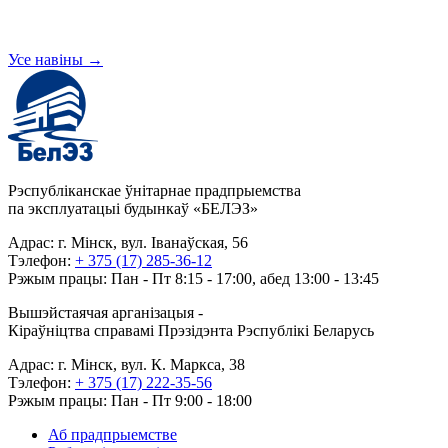
Усе навіны
→
Рэспубліканскае ўнітарнае прадпрыемства
па эксплуатацыі будынкаў «БЕЛЭЗ»
Адрас: г. Мінск, вул. Іванаўская, 56
Тэлефон:
+ 375 (17) 285-36-12
Рэжым працы: Пан - Пт 8:15 - 17:00, абед 13:00 - 13:45
Вышэйстаячая арганізацыя -
Кіраўніцтва справамі Прэзідэнта Рэспублікі Беларусь
Адрас: г. Мінск, вул. К. Маркса, 38
Тэлефон:
+ 375 (17) 222-35-56
Рэжым працы: Пан - Пт 9:00 - 18:00
Аб прадпрыемстве