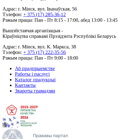
Адрас: г. Мінск, вул. Іванаўская, 56
Тэлефон:
+ 375 (17) 285-36-12
Рэжым працы: Пан - Пт 8:15 - 17:00, абед 13:00 - 13:45
Вышэйстаячая арганізацыя -
Кіраўніцтва справамі Прэзідэнта Рэспублікі Беларусь
Адрас: г. Мінск, вул. К. Маркса, 38
Тэлефон:
+ 375 (17) 222-35-56
Рэжым працы: Пан - Пт 9:00 - 18:00
Аб прадпрыемстве
Работы і паслугі
Каталог прадукцыі
Кантакты
Звароты грамадзян