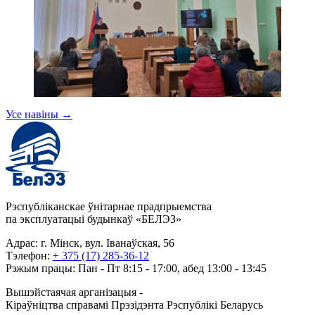
Усе навіны
→
Рэспубліканскае ўнітарнае прадпрыемства
па эксплуатацыі будынкаў «БЕЛЭЗ»
Адрас: г. Мінск, вул. Іванаўская, 56
Тэлефон:
+ 375 (17) 285-36-12
Рэжым працы: Пан - Пт 8:15 - 17:00, абед 13:00 - 13:45
Вышэйстаячая арганізацыя -
Кіраўніцтва справамі Прэзідэнта Рэспублікі Беларусь