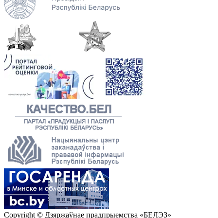
Copyright © Дзяржаўнае прадпрыемства «БЕЛЭЗ»