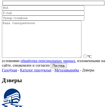
*С
условиями
обработки персональных данных
, изложенными на
сайте, ознакомлен и согласен
Галоўная
-
Каталог прадукцыі
-
Металавырабы
-
Дзверы
Дзверы