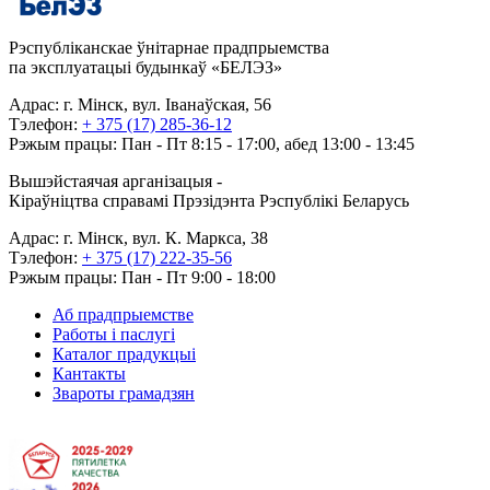
Рэспубліканскае ўнітарнае прадпрыемства
па эксплуатацыі будынкаў «БЕЛЭЗ»
Адрас: г. Мінск, вул. Іванаўская, 56
Тэлефон:
+ 375 (17) 285-36-12
Рэжым працы: Пан - Пт 8:15 - 17:00, абед 13:00 - 13:45
Вышэйстаячая арганізацыя -
Кіраўніцтва справамі Прэзідэнта Рэспублікі Беларусь
Адрас: г. Мінск, вул. К. Маркса, 38
Тэлефон:
+ 375 (17) 222-35-56
Рэжым працы: Пан - Пт 9:00 - 18:00
Аб прадпрыемстве
Работы і паслугі
Каталог прадукцыі
Кантакты
Звароты грамадзян