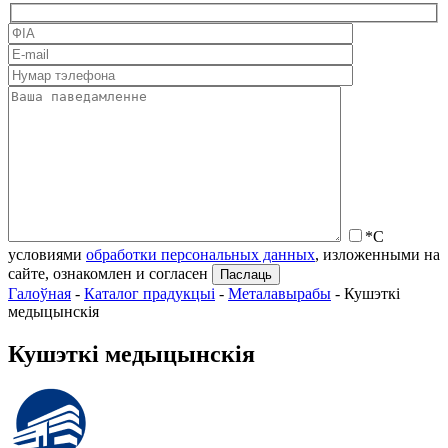
*С
условиями
обработки персональных данных
, изложенными на
сайте, ознакомлен и согласен
Галоўная
-
Каталог прадукцыі
-
Металавырабы
-
Кушэткі
медыцынскія
Кушэткі медыцынскія