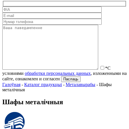
*С
условиями
обработки персональных данных
, изложенными на
сайте, ознакомлен и согласен
Галоўная
-
Каталог прадукцыі
-
Металавырабы
-
Шафы
металічныя
Шафы металічныя