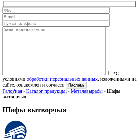
*С
условиями
обработки персональных данных
, изложенными на
сайте, ознакомлен и согласен
Галоўная
-
Каталог прадукцыі
-
Металавырабы
-
Шафы
вытворчыя
Шафы вытворчыя