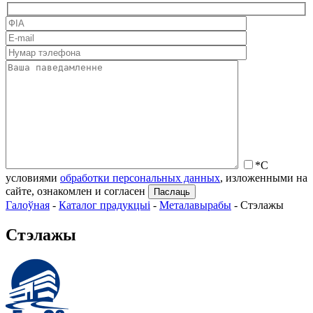
*С
условиями
обработки персональных данных
, изложенными на
сайте, ознакомлен и согласен
Галоўная
-
Каталог прадукцыі
-
Металавырабы
-
Стэлажы
Стэлажы