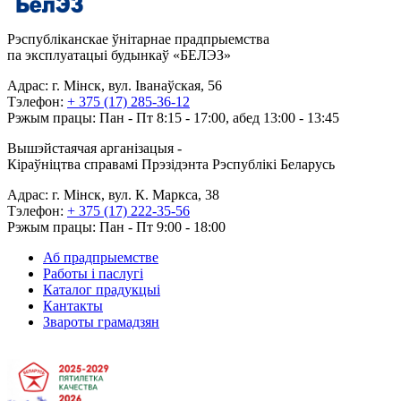
Рэспубліканскае ўнітарнае прадпрыемства
па эксплуатацыі будынкаў «БЕЛЭЗ»
Адрас: г. Мінск, вул. Іванаўская, 56
Тэлефон:
+ 375 (17) 285-36-12
Рэжым працы: Пан - Пт 8:15 - 17:00, абед 13:00 - 13:45
Вышэйстаячая арганізацыя -
Кіраўніцтва справамі Прэзідэнта Рэспублікі Беларусь
Адрас: г. Мінск, вул. К. Маркса, 38
Тэлефон:
+ 375 (17) 222-35-56
Рэжым працы: Пан - Пт 9:00 - 18:00
Аб прадпрыемстве
Работы і паслугі
Каталог прадукцыі
Кантакты
Звароты грамадзян