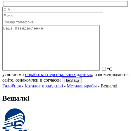
*С
условиями
обработки персональных данных
, изложенными на
сайте, ознакомлен и согласен
Галоўная
-
Каталог прадукцыі
-
Металавырабы
-
Вешалкі
Вешалкі