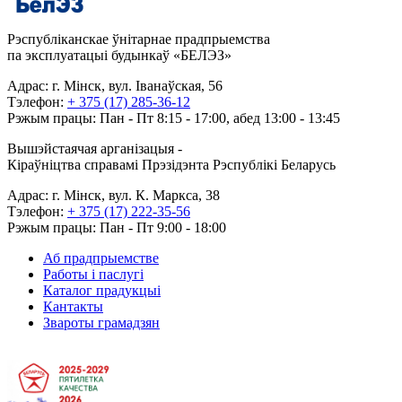
Рэспубліканскае ўнітарнае прадпрыемства
па эксплуатацыі будынкаў «БЕЛЭЗ»
Адрас: г. Мінск, вул. Іванаўская, 56
Тэлефон:
+ 375 (17) 285-36-12
Рэжым працы: Пан - Пт 8:15 - 17:00, абед 13:00 - 13:45
Вышэйстаячая арганізацыя -
Кіраўніцтва справамі Прэзідэнта Рэспублікі Беларусь
Адрас: г. Мінск, вул. К. Маркса, 38
Тэлефон:
+ 375 (17) 222-35-56
Рэжым працы: Пан - Пт 9:00 - 18:00
Аб прадпрыемстве
Работы і паслугі
Каталог прадукцыі
Кантакты
Звароты грамадзян