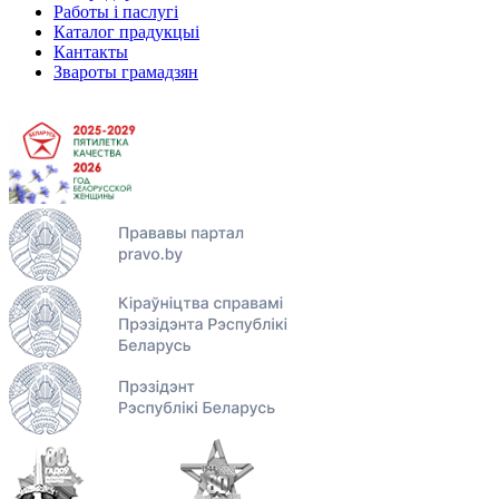
Работы і паслугі
Каталог прадукцыі
Кантакты
Звароты грамадзян