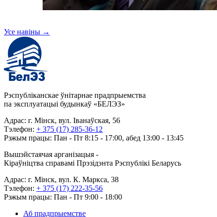
Усе навіны
→
Рэспубліканскае ўнітарнае прадпрыемства
па эксплуатацыі будынкаў «БЕЛЭЗ»
Адрас: г. Мінск, вул. Іванаўская, 56
Тэлефон:
+ 375 (17) 285-36-12
Рэжым працы: Пан - Пт 8:15 - 17:00, абед 13:00 - 13:45
Вышэйстаячая арганізацыя -
Кіраўніцтва справамі Прэзідэнта Рэспублікі Беларусь
Адрас: г. Мінск, вул. К. Маркса, 38
Тэлефон:
+ 375 (17) 222-35-56
Рэжым працы: Пан - Пт 9:00 - 18:00
Аб прадпрыемстве