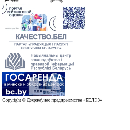
Copyright © Дзяржаўнае прадпрыемства «БЕЛЭЗ»