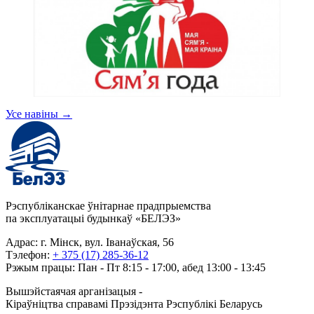
Усе навіны
→
Рэспубліканскае ўнітарнае прадпрыемства
па эксплуатацыі будынкаў «БЕЛЭЗ»
Адрас: г. Мінск, вул. Іванаўская, 56
Тэлефон:
+ 375 (17) 285-36-12
Рэжым працы: Пан - Пт 8:15 - 17:00, абед 13:00 - 13:45
Вышэйстаячая арганізацыя -
Кіраўніцтва справамі Прэзідэнта Рэспублікі Беларусь