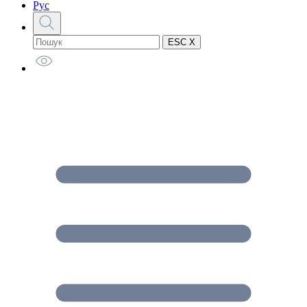
Рус
ESC X