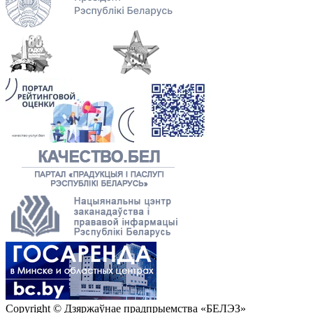
Copyright © Дзяржаўнае прадпрыемства «БЕЛЭЗ»