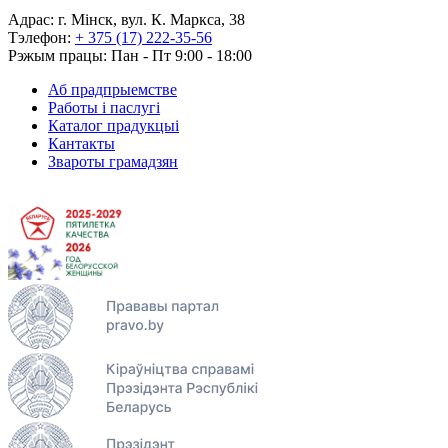
Адрас: г. Мінск, вул. К. Маркса, 38
Тэлефон:
+ 375 (17) 222-35-56
Рэжым працы: Пан - Пт 9:00 - 18:00
Аб прадпрыемстве
Работы і паслугі
Каталог прадукцыі
Кантакты
Звароты грамадзян