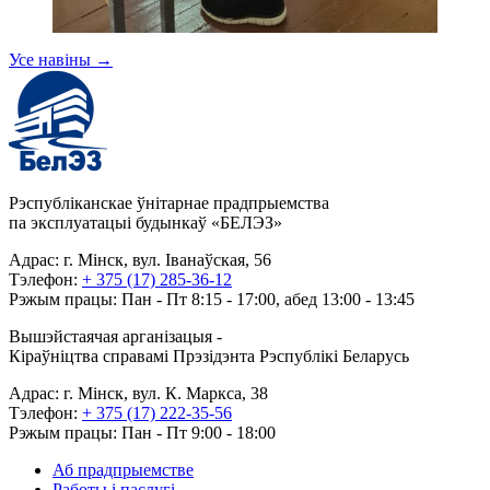
Усе навіны
→
Рэспубліканскае ўнітарнае прадпрыемства
па эксплуатацыі будынкаў «БЕЛЭЗ»
Адрас: г. Мінск, вул. Іванаўская, 56
Тэлефон:
+ 375 (17) 285-36-12
Рэжым працы: Пан - Пт 8:15 - 17:00, абед 13:00 - 13:45
Вышэйстаячая арганізацыя -
Кіраўніцтва справамі Прэзідэнта Рэспублікі Беларусь
Адрас: г. Мінск, вул. К. Маркса, 38
Тэлефон:
+ 375 (17) 222-35-56
Рэжым працы: Пан - Пт 9:00 - 18:00
Аб прадпрыемстве
Работы і паслугі