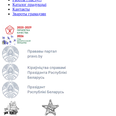
Каталог прадукцыі
Кантакты
Звароты грамадзян