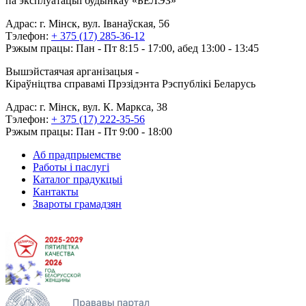
па эксплуатацыі будынкаў «БЕЛЭЗ»
Адрас: г. Мінск, вул. Іванаўская, 56
Тэлефон:
+ 375 (17) 285-36-12
Рэжым працы: Пан - Пт 8:15 - 17:00, абед 13:00 - 13:45
Вышэйстаячая арганізацыя -
Кіраўніцтва справамі Прэзідэнта Рэспублікі Беларусь
Адрас: г. Мінск, вул. К. Маркса, 38
Тэлефон:
+ 375 (17) 222-35-56
Рэжым працы: Пан - Пт 9:00 - 18:00
Аб прадпрыемстве
Работы і паслугі
Каталог прадукцыі
Кантакты
Звароты грамадзян