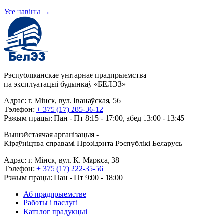
Усе навіны
→
Рэспубліканскае ўнітарнае прадпрыемства
па эксплуатацыі будынкаў «БЕЛЭЗ»
Адрас: г. Мінск, вул. Іванаўская, 56
Тэлефон:
+ 375 (17) 285-36-12
Рэжым працы: Пан - Пт 8:15 - 17:00, абед 13:00 - 13:45
Вышэйстаячая арганізацыя -
Кіраўніцтва справамі Прэзідэнта Рэспублікі Беларусь
Адрас: г. Мінск, вул. К. Маркса, 38
Тэлефон:
+ 375 (17) 222-35-56
Рэжым працы: Пан - Пт 9:00 - 18:00
Аб прадпрыемстве
Работы і паслугі
Каталог прадукцыі