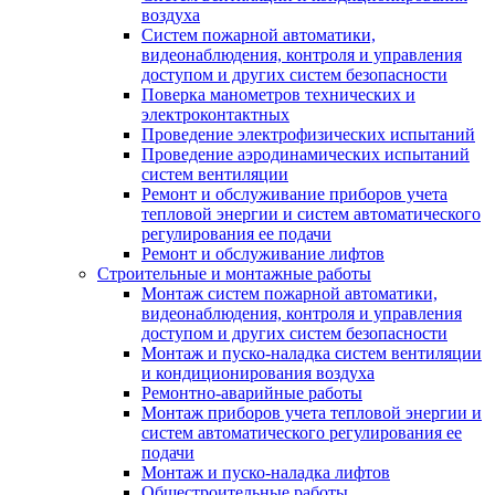
воздуха
Систем пожарной автоматики,
видеонаблюдения, контроля и управления
доступом и других систем безопасности
Поверка манометров технических и
электроконтактных
Проведение электрофизических испытаний
Проведение аэродинамических испытаний
систем вентиляции
Ремонт и обслуживание приборов учета
тепловой энергии и систем автоматического
регулирования ее подачи
Ремонт и обслуживание лифтов
Строительные и монтажные работы
Монтаж систем пожарной автоматики,
видеонаблюдения, контроля и управления
доступом и других систем безопасности
Монтаж и пуско-наладка систем вентиляции
и кондиционирования воздуха
Ремонтно-аварийные работы
Монтаж приборов учета тепловой энергии и
систем автоматического регулирования ее
подачи
Монтаж и пуско-наладка лифтов
Общестроительные работы