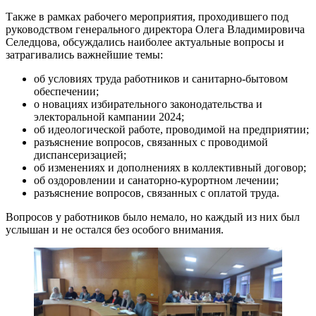
Также в рамках рабочего мероприятия, проходившего под
руководством генерального директора Олега Владимировича
Селедцова, обсуждались наиболее актуальные вопросы и
затрагивались важнейшие темы:
об условиях труда работников и санитарно-бытовом
обеспечении;
о новациях избирательного законодательства и
электоральной кампании 2024;
об идеологической работе, проводимой на предприятии;
разъяснение вопросов, связанных с проводимой
диспансеризацией;
об изменениях и дополнениях в коллективный договор;
об оздоровлении и санаторно-курортном лечении;
разъяснение вопросов, связанных с оплатой труда.
Вопросов у работников было немало, но каждый из них был
услышан и не остался без особого внимания.