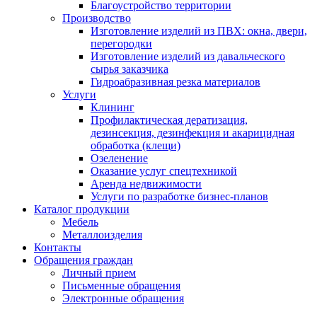
Благоустройство территории
Производство
Изготовление изделий из ПВХ: окна, двери,
перегородки
Изготовление изделий из давальческого
сырья заказчика
Гидроабразивная резка материалов
Услуги
Клининг
Профилактическая дератизация,
дезинсекция, дезинфекция и акарицидная
обработка (клещи)
Озеленение
Оказание услуг спецтехникой
Аренда недвижимости
Услуги по разработке бизнес-планов
Каталог продукции
Мебель
Металлоизделия
Контакты
Обращения граждан
Личный прием
Письменные обращения
Электронные обращения