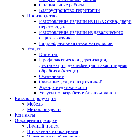
Специальные работы
Благоустройство территории
Производство
Изготовление изделий из ПВХ: окна, двери,
перегородки
Изготовление изделий из давальческого
сырья заказчика
Гидроабразивная резка материалов
Услуги
Клининг
Профилактическая дератизация,
дезинсекция, дезинфекция и акарицидная
обработка (клещи)
Озеленение
Оказание услуг спецтехникой
Аренда недвижимости
Услуги по разработке бизнес-планов
Каталог продукции
Мебель
Металлоизделия
Контакты
Обращения граждан
Личный прием
Письменные обращения
Электронные обращения