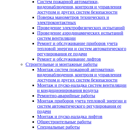
Систем пожарной автоматики,
видеонаблюдения, контроля и управления
доступом и других систем безопасности
Поверка манометров технических и
электроконтактных
Проведение электрофизических испытаний
Проведение аэродинамических испытаний
систем вентиляции
Ремонт и обслуживание приборов учета
тепловой энергии и систем автоматического
регулирования ее подачи
Ремонт и обслуживание лифтов
Строительные и монтажные работы
Монтаж систем пожарной автоматики,
видеонаблюдения, контроля и управления
доступом и других систем безопасности
Монтаж и пуско-наладка систем вентиляции
и кондиционирования воздуха
Ремонтно-аварийные работы
Монтаж приборов учета тепловой энергии и
систем автоматического регулирования ее
подачи
Монтаж и пуско-наладка лифтов
Общестроительные работы
Специальные работы