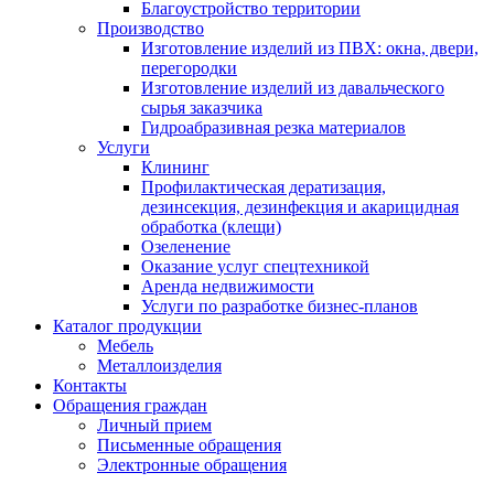
Благоустройство территории
Производство
Изготовление изделий из ПВХ: окна, двери,
перегородки
Изготовление изделий из давальческого
сырья заказчика
Гидроабразивная резка материалов
Услуги
Клининг
Профилактическая дератизация,
дезинсекция, дезинфекция и акарицидная
обработка (клещи)
Озеленение
Оказание услуг спецтехникой
Аренда недвижимости
Услуги по разработке бизнес-планов
Каталог продукции
Мебель
Металлоизделия
Контакты
Обращения граждан
Личный прием
Письменные обращения
Электронные обращения