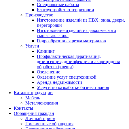
Специальные работы
Благоустройство территории
Производство
Изготовление изделий из ПВХ: окна, двери,
перегородки
Изготовление изделий из давальческого
сырья заказчика
Гидроабразивная резка материалов
Услуги
Клининг
Профилактическая дератизация,
дезинсекция, дезинфекция и акарицидная
обработка (клещи)
Озеленение
Оказание услуг спецтехникой
Аренда недвижимости
Услуги по разработке бизнес-планов
Каталог продукции
Мебель
Металлоизделия
Контакты
Обращения граждан
Личный прием
Письменные обращения
Электронные обращения