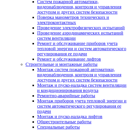
Систем пожарной автоматики,
видеонаблюдения, контроля и управления
доступом и других систем безопасности
Поверка манометров технических и
электроконтактных
Проведение электрофизических испытаний
Проведение аэродинамических испытаний
систем вентиляции
Ремонт и обслуживание приборов учета
тепловой энергии и систем автоматического
регулирования ее подачи
Ремонт и обслуживание лифтов
Строительные и монтажные работы
Монтаж систем пожарной автоматики,
видеонаблюдения, контроля и управления
доступом и других систем безопасности
Монтаж и пуско-наладка систем вентиляции
и кондиционирования воздуха
Ремонтно-аварийные работы
Монтаж приборов учета тепловой энергии и
систем автоматического регулирования ее
подачи
Монтаж и пуско-наладка лифтов
Общестроительные работы
Специальные работы