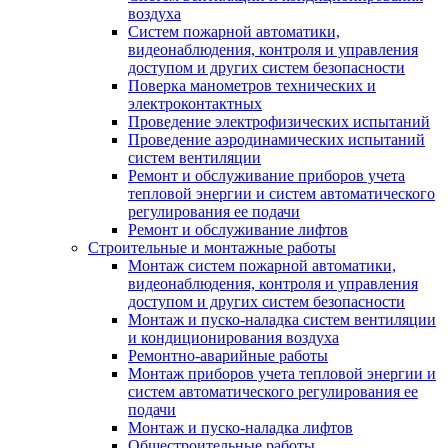
воздуха
Систем пожарной автоматики,
видеонаблюдения, контроля и управления
доступом и других систем безопасности
Поверка манометров технических и
электроконтактных
Проведение электрофизических испытаний
Проведение аэродинамических испытаний
систем вентиляции
Ремонт и обслуживание приборов учета
тепловой энергии и систем автоматического
регулирования ее подачи
Ремонт и обслуживание лифтов
Строительные и монтажные работы
Монтаж систем пожарной автоматики,
видеонаблюдения, контроля и управления
доступом и других систем безопасности
Монтаж и пуско-наладка систем вентиляции
и кондиционирования воздуха
Ремонтно-аварийные работы
Монтаж приборов учета тепловой энергии и
систем автоматического регулирования ее
подачи
Монтаж и пуско-наладка лифтов
Общестроительные работы