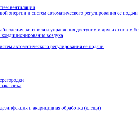
стем вентиляции
вой энергии и систем автоматического регулирования ее подачи
блюдения, контроля и управления доступом и других систем бе
и кондиционирования воздуха
истем автоматического регулирования ее подачи
перегородки
 заказчика
 дезинфекция и акарицидная обработка (клещи)