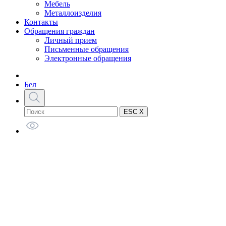
Мебель
Металлоизделия
Контакты
Обращения граждан
Личный прием
Письменные обращения
Электронные обращения
Бел
ESC X