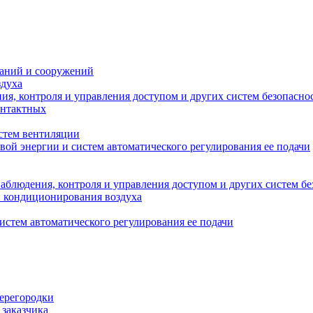
даний и сооружений
здуха
я, контроля и управления доступом и других систем безопасно
онтактных
стем вентиляции
вой энергии и систем автоматического регулирования ее подачи
блюдения, контроля и управления доступом и других систем бе
и кондиционирования воздуха
истем автоматического регулирования ее подачи
перегородки
 заказчика