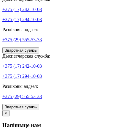
+375 (17) 242-10-03
+375 (17) 294-10-03
Разліковы аддзел:
+375 (29) 555-53-33
Зваротная сувязь
Дыспетчарская служба:
+375 (17) 242-10-03
+375 (17) 294-10-03
Разліковы аддзел:
+375 (29) 555-53-33
Зваротная сувязь
×
Напішыце нам