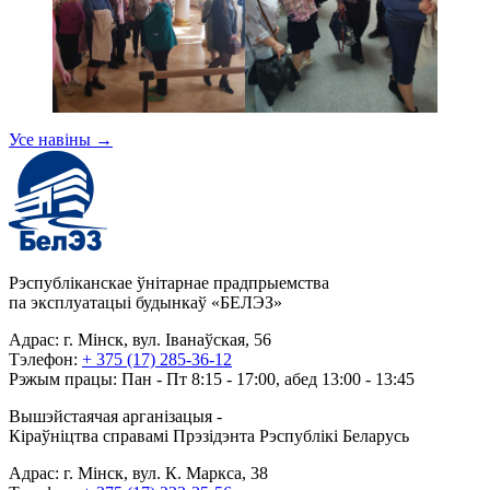
Усе навіны
→
Рэспубліканскае ўнітарнае прадпрыемства
па эксплуатацыі будынкаў «БЕЛЭЗ»
Адрас: г. Мінск, вул. Іванаўская, 56
Тэлефон:
+ 375 (17) 285-36-12
Рэжым працы: Пан - Пт 8:15 - 17:00, абед 13:00 - 13:45
Вышэйстаячая арганізацыя -
Кіраўніцтва справамі Прэзідэнта Рэспублікі Беларусь
Адрас: г. Мінск, вул. К. Маркса, 38