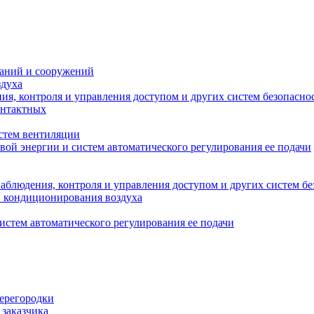
даний и сооружений
здуха
я, контроля и управления доступом и других систем безопасно
онтактных
стем вентиляции
вой энергии и систем автоматического регулирования ее подачи
блюдения, контроля и управления доступом и других систем бе
и кондиционирования воздуха
истем автоматического регулирования ее подачи
перегородки
 заказчика