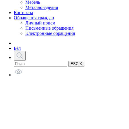
Мебель
Металлоизделия
Контакты
Обращения граждан
Личный прием
Письменные обращения
Электронные обращения
Бел
ESC X