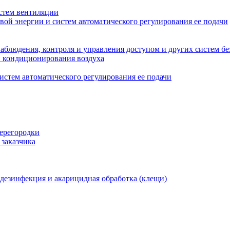
стем вентиляции
вой энергии и систем автоматического регулирования ее подачи
блюдения, контроля и управления доступом и других систем бе
и кондиционирования воздуха
истем автоматического регулирования ее подачи
перегородки
 заказчика
 дезинфекция и акарицидная обработка (клещи)