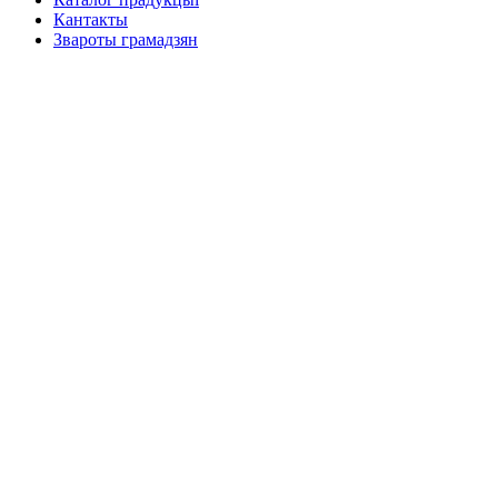
Кантакты
Звароты грамадзян