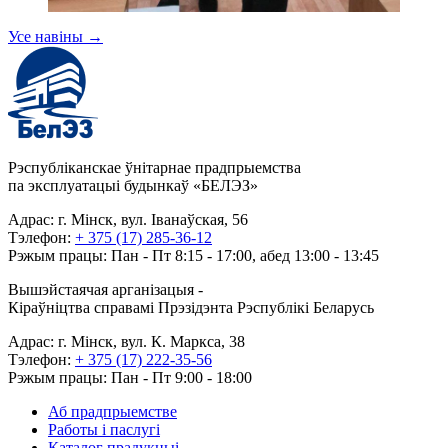
Усе навіны
→
Рэспубліканскае ўнітарнае прадпрыемства
па эксплуатацыі будынкаў «БЕЛЭЗ»
Адрас: г. Мінск, вул. Іванаўская, 56
Тэлефон:
+ 375 (17) 285-36-12
Рэжым працы: Пан - Пт 8:15 - 17:00, абед 13:00 - 13:45
Вышэйстаячая арганізацыя -
Кіраўніцтва справамі Прэзідэнта Рэспублікі Беларусь
Адрас: г. Мінск, вул. К. Маркса, 38
Тэлефон:
+ 375 (17) 222-35-56
Рэжым працы: Пан - Пт 9:00 - 18:00
Аб прадпрыемстве
Работы і паслугі
Каталог прадукцыі