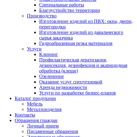
Специальные работы
Благоустройство территории
Производство
Изготовление изделий из ПВХ: окна, двери,
перегородки
Изготовление изделий из давальческого
сырья заказчика
Гидроабразивная резка материалов
Услуги
Клининг
Профилактическая дератизация,
дезинсекция, дезинфекция и акарицидная
обработка (клещи)
Озеленение
Оказание услуг спецтехникой
Аренда недвижимости
Услуги по разработке бизнес-планов
Каталог продукции
Мебель
Металлоизделия
Контакты
Обращения граждан
Личный прием
Письменные обращения
Электронные обращения