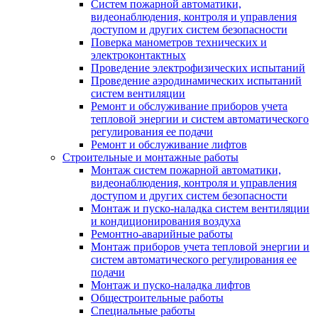
Систем пожарной автоматики,
видеонаблюдения, контроля и управления
доступом и других систем безопасности
Поверка манометров технических и
электроконтактных
Проведение электрофизических испытаний
Проведение аэродинамических испытаний
систем вентиляции
Ремонт и обслуживание приборов учета
тепловой энергии и систем автоматического
регулирования ее подачи
Ремонт и обслуживание лифтов
Строительные и монтажные работы
Монтаж систем пожарной автоматики,
видеонаблюдения, контроля и управления
доступом и других систем безопасности
Монтаж и пуско-наладка систем вентиляции
и кондиционирования воздуха
Ремонтно-аварийные работы
Монтаж приборов учета тепловой энергии и
систем автоматического регулирования ее
подачи
Монтаж и пуско-наладка лифтов
Общестроительные работы
Специальные работы