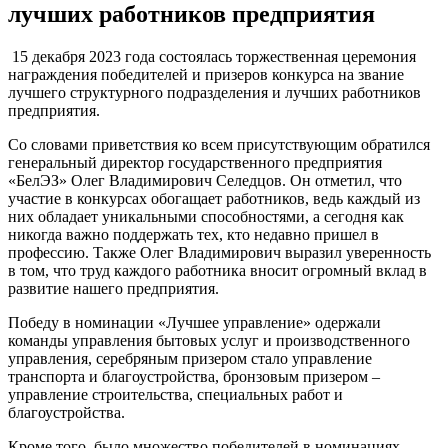
лучших работников предприятия
15 декабря 2023 года состоялась торжественная церемония
награждения победителей и призеров конкурса на звание
лучшего структурного подразделения и лучших работников
предприятия.
Со словами приветствия ко всем присутствующим обратился
генеральный директор государственного предприятия
«БелЭЗ» Олег Владимирович Селедцов. Он отметил, что
участие в конкурсах обогащает работников, ведь каждый из
них обладает уникальными способностями, а сегодня как
никогда важно поддержать тех, кто недавно пришел в
профессию. Также Олег Владимирович выразил уверенность
в том, что труд каждого работника вносит огромный вклад в
развитие нашего предприятия.
Победу в номинации «Лучшее управление» одержали
команды управления бытовых услуг и производственного
управления, серебряным призером стало управление
транспорта и благоустройства, бронзовым призером –
управление строительства, специальных работ и
благоустройства.
Кроме того, было множество победителей в номинациях