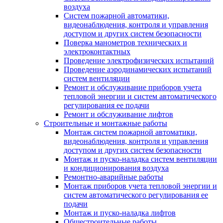
воздуха
Систем пожарной автоматики,
видеонаблюдения, контроля и управления
доступом и других систем безопасности
Поверка манометров технических и
электроконтактных
Проведение электрофизических испытаний
Проведение аэродинамических испытаний
систем вентиляции
Ремонт и обслуживание приборов учета
тепловой энергии и систем автоматического
регулирования ее подачи
Ремонт и обслуживание лифтов
Строительные и монтажные работы
Монтаж систем пожарной автоматики,
видеонаблюдения, контроля и управления
доступом и других систем безопасности
Монтаж и пуско-наладка систем вентиляции
и кондиционирования воздуха
Ремонтно-аварийные работы
Монтаж приборов учета тепловой энергии и
систем автоматического регулирования ее
подачи
Монтаж и пуско-наладка лифтов
Общестроительные работы