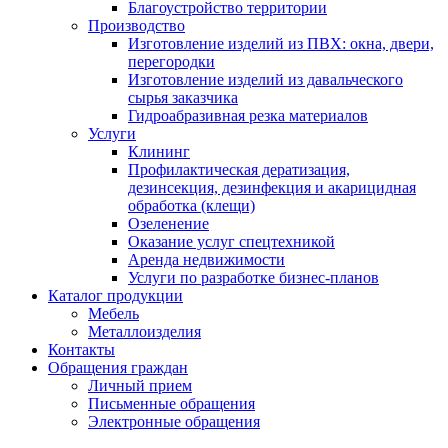
Благоустройство территории
Производство
Изготовление изделий из ПВХ: окна, двери,
перегородки
Изготовление изделий из давальческого
сырья заказчика
Гидроабразивная резка материалов
Услуги
Клининг
Профилактическая дератизация,
дезинсекция, дезинфекция и акарицидная
обработка (клещи)
Озеленение
Оказание услуг спецтехникой
Аренда недвижимости
Услуги по разработке бизнес-планов
Каталог продукции
Мебель
Металлоизделия
Контакты
Обращения граждан
Личный прием
Письменные обращения
Электронные обращения