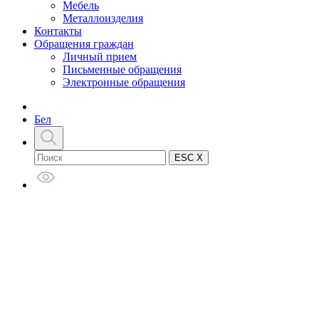
Мебель
Металлоизделия
Контакты
Обращения граждан
Личный прием
Письменные обращения
Электронные обращения
Бел
ESC X