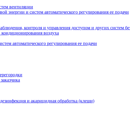
стем вентиляции
вой энергии и систем автоматического регулирования ее подачи
блюдения, контроля и управления доступом и других систем бе
и кондиционирования воздуха
истем автоматического регулирования ее подачи
перегородки
 заказчика
 дезинфекция и акарицидная обработка (клещи)