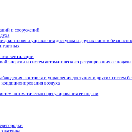
даний и сооружений
здуха
я, контроля и управления доступом и других систем безопасно
онтактных
стем вентиляции
вой энергии и систем автоматического регулирования ее подачи
блюдения, контроля и управления доступом и других систем бе
и кондиционирования воздуха
истем автоматического регулирования ее подачи
перегородки
 заказчика