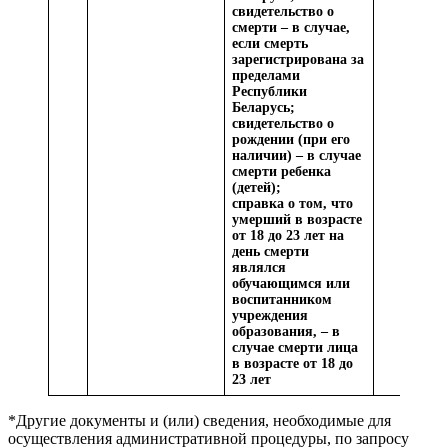
свидетельство о
смерти – в случае,
если смерть
зарегистрирована за
пределами
Республики
Беларусь;
свидетельство о
рождении (при его
наличии) – в случае
смерти ребенка
(детей);
справка о том, что
умерший в возрасте
от 18 до 23 лет на
день смерти
являлся
обучающимся или
воспитанником
учреждения
образования, – в
случае смерти лица
в возрасте от 18 до
23 лет
*Другие документы и (или) сведения, необходимые для
осуществления административной процедуры, по запросу