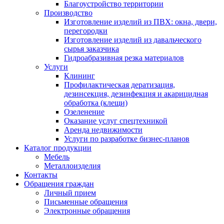
Благоустройство территории
Производство
Изготовление изделий из ПВХ: окна, двери,
перегородки
Изготовление изделий из давальческого
сырья заказчика
Гидроабразивная резка материалов
Услуги
Клининг
Профилактическая дератизация,
дезинсекция, дезинфекция и акарицидная
обработка (клещи)
Озеленение
Оказание услуг спецтехникой
Аренда недвижимости
Услуги по разработке бизнес-планов
Каталог продукции
Мебель
Металлоизделия
Контакты
Обращения граждан
Личный прием
Письменные обращения
Электронные обращения