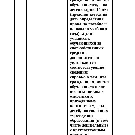
обучающимся, – на
детей старше 14 лет
(представляется на
дату определения
права на пособие и
на начало учебного
года), а для
учащихся,
обучающихся за
счет собственных
средств,
дополнительно
указываются
соответствующие
сведения;
справка о том, что
гражданин является
обучающимся или
воспитанником и
относится к
приходящему
контингенту, – на
детей, посещающих
учреждения
образования (в том
числе дошкольные)
с круглосуточным
режимом