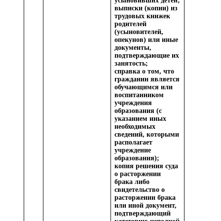
усыновивших детей;
выписки (копии) из
трудовых книжек
родителей
(усыновителей,
опекунов) или иные
документы,
подтверждающие их
занятость;
справка о том, что
гражданин является
обучающимся или
воспитанником
учреждения
образования (с
указанием иных
необходимых
сведений, которыми
располагает
учреждение
образования);
копия решения суда
о расторжении
брака либо
свидетельство о
расторжении брака
или иной документ,
подтверждающий