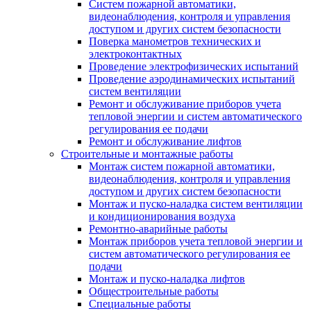
Систем пожарной автоматики,
видеонаблюдения, контроля и управления
доступом и других систем безопасности
Поверка манометров технических и
электроконтактных
Проведение электрофизических испытаний
Проведение аэродинамических испытаний
систем вентиляции
Ремонт и обслуживание приборов учета
тепловой энергии и систем автоматического
регулирования ее подачи
Ремонт и обслуживание лифтов
Строительные и монтажные работы
Монтаж систем пожарной автоматики,
видеонаблюдения, контроля и управления
доступом и других систем безопасности
Монтаж и пуско-наладка систем вентиляции
и кондиционирования воздуха
Ремонтно-аварийные работы
Монтаж приборов учета тепловой энергии и
систем автоматического регулирования ее
подачи
Монтаж и пуско-наладка лифтов
Общестроительные работы
Специальные работы