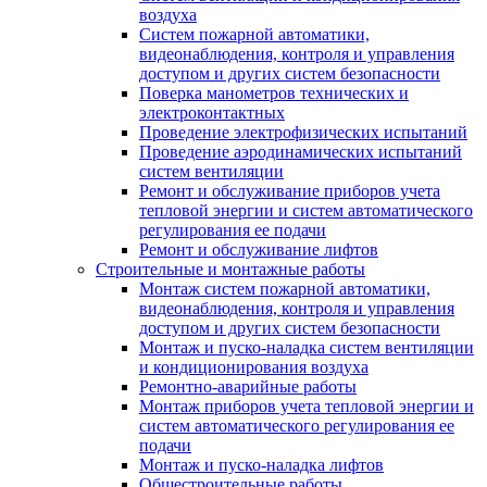
воздуха
Систем пожарной автоматики,
видеонаблюдения, контроля и управления
доступом и других систем безопасности
Поверка манометров технических и
электроконтактных
Проведение электрофизических испытаний
Проведение аэродинамических испытаний
систем вентиляции
Ремонт и обслуживание приборов учета
тепловой энергии и систем автоматического
регулирования ее подачи
Ремонт и обслуживание лифтов
Строительные и монтажные работы
Монтаж систем пожарной автоматики,
видеонаблюдения, контроля и управления
доступом и других систем безопасности
Монтаж и пуско-наладка систем вентиляции
и кондиционирования воздуха
Ремонтно-аварийные работы
Монтаж приборов учета тепловой энергии и
систем автоматического регулирования ее
подачи
Монтаж и пуско-наладка лифтов
Общестроительные работы