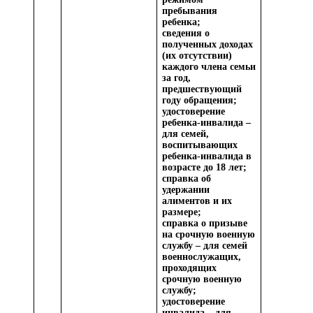
пребывания
ребенка;
сведения о
полученных доходах
(их отсутствии)
каждого члена семьи
за год,
предшествующий
году обращения;
удостоверение
ребенка-инвалида –
для семей,
воспитывающих
ребенка-инвалида в
возрасте до 18 лет;
справка об
удержании
алиментов и их
размере;
справка о призыве
на срочную военную
службу – для семей
военнослужащих,
проходящих
срочную военную
службу;
удостоверение
инвалида – для