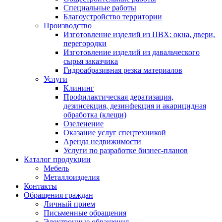
Специальные работы
Благоустройство территории
Производство
Изготовление изделий из ПВХ: окна, двери,
перегородки
Изготовление изделий из давальческого
сырья заказчика
Гидроабразивная резка материалов
Услуги
Клининг
Профилактическая дератизация,
дезинсекция, дезинфекция и акарицидная
обработка (клещи)
Озеленение
Оказание услуг спецтехникой
Аренда недвижимости
Услуги по разработке бизнес-планов
Каталог продукции
Мебель
Металлоизделия
Контакты
Обращения граждан
Личный прием
Письменные обращения
Электронные обращения