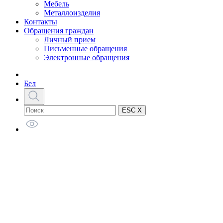
Мебель
Металлоизделия
Контакты
Обращения граждан
Личный прием
Письменные обращения
Электронные обращения
Бел
ESC X