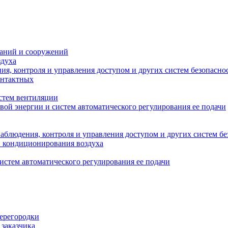
даний и сооружений
здуха
я, контроля и управления доступом и других систем безопасно
онтактных
стем вентиляции
вой энергии и систем автоматического регулирования ее подачи
блюдения, контроля и управления доступом и других систем бе
и кондиционирования воздуха
истем автоматического регулирования ее подачи
перегородки
 заказчика