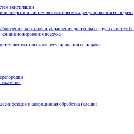
стем вентиляции
вой энергии и систем автоматического регулирования ее подачи
блюдения, контроля и управления доступом и других систем бе
и кондиционирования воздуха
истем автоматического регулирования ее подачи
перегородки
 заказчика
 дезинфекция и акарицидная обработка (клещи)