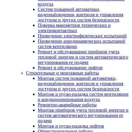
воздуха
Систем пожарной автоматики,
видеонаблюдения, контроля и управления
доступом и других систем безопасности
Поверка манометров технических и
электроконтактных
Проведение электрофизических испытаний
Проведение аэродинамических испытаний
систем вентиляции
Ремонт и обслуживание приборов учета
тепловой энергии и систем автоматического
регулирования ее подачи
Ремонт и обслуживание лифтов
Строительные и монтажные работы
Монтаж систем пожарной автоматики,
видеонаблюдения, контроля и управления
доступом и других систем безопасности
Монтаж и пуско-наладка систем вентиляции
и кондиционирования воздуха
Ремонтно-аварийные работы
Монтаж приборов учета тепловой энергии и
систем автоматического регулирования ее
подачи
Монтаж и пуско-наладка лифтов
Общестроительные работы