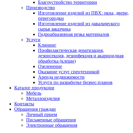
Благоустройство территории
Производство
Изготовление изделий из ПВХ: окна, двери,
перегородки
Изготовление изделий из давальческого
сырья заказчика
Гидроабразивная резка материалов
Услуги
Клининг
Профилактическая дератизация,
дезинсекция, дезинфекция и акарицидная
обработка (клещи)
Озеленение
Оказание услуг спецтехникой
Аренда недвижимости
Услуги по разработке бизнес-планов
Каталог продукции
Мебель
Металлоизделия
Контакты
Обращения граждан
Личный прием
Письменные обращения
Электронные обращения