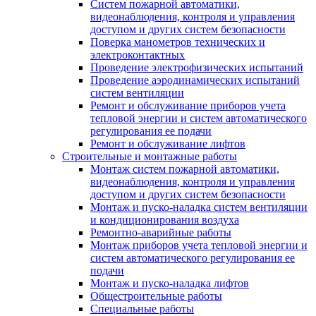
Систем пожарной автоматики,
видеонаблюдения, контроля и управления
доступом и других систем безопасности
Поверка манометров технических и
электроконтактных
Проведение электрофизических испытаний
Проведение аэродинамических испытаний
систем вентиляции
Ремонт и обслуживание приборов учета
тепловой энергии и систем автоматического
регулирования ее подачи
Ремонт и обслуживание лифтов
Строительные и монтажные работы
Монтаж систем пожарной автоматики,
видеонаблюдения, контроля и управления
доступом и других систем безопасности
Монтаж и пуско-наладка систем вентиляции
и кондиционирования воздуха
Ремонтно-аварийные работы
Монтаж приборов учета тепловой энергии и
систем автоматического регулирования ее
подачи
Монтаж и пуско-наладка лифтов
Общестроительные работы
Специальные работы