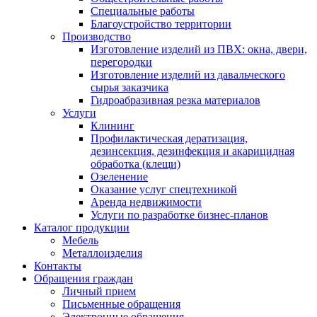
Специальные работы
Благоустройство территории
Производство
Изготовление изделий из ПВХ: окна, двери,
перегородки
Изготовление изделий из давальческого
сырья заказчика
Гидроабразивная резка материалов
Услуги
Клининг
Профилактическая дератизация,
дезинсекция, дезинфекция и акарицидная
обработка (клещи)
Озеленение
Оказание услуг спецтехникой
Аренда недвижимости
Услуги по разработке бизнес-планов
Каталог продукции
Мебель
Металлоизделия
Контакты
Обращения граждан
Личный прием
Письменные обращения
Электронные обращения