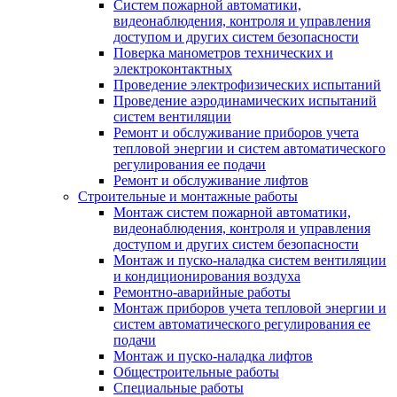
Систем пожарной автоматики,
видеонаблюдения, контроля и управления
доступом и других систем безопасности
Поверка манометров технических и
электроконтактных
Проведение электрофизических испытаний
Проведение аэродинамических испытаний
систем вентиляции
Ремонт и обслуживание приборов учета
тепловой энергии и систем автоматического
регулирования ее подачи
Ремонт и обслуживание лифтов
Строительные и монтажные работы
Монтаж систем пожарной автоматики,
видеонаблюдения, контроля и управления
доступом и других систем безопасности
Монтаж и пуско-наладка систем вентиляции
и кондиционирования воздуха
Ремонтно-аварийные работы
Монтаж приборов учета тепловой энергии и
систем автоматического регулирования ее
подачи
Монтаж и пуско-наладка лифтов
Общестроительные работы
Специальные работы