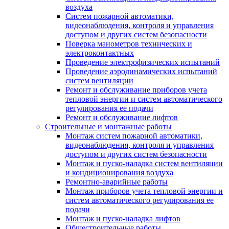
воздуха
Систем пожарной автоматики,
видеонаблюдения, контроля и управления
доступом и других систем безопасности
Поверка манометров технических и
электроконтактных
Проведение электрофизических испытаний
Проведение аэродинамических испытаний
систем вентиляции
Ремонт и обслуживание приборов учета
тепловой энергии и систем автоматического
регулирования ее подачи
Ремонт и обслуживание лифтов
Строительные и монтажные работы
Монтаж систем пожарной автоматики,
видеонаблюдения, контроля и управления
доступом и других систем безопасности
Монтаж и пуско-наладка систем вентиляции
и кондиционирования воздуха
Ремонтно-аварийные работы
Монтаж приборов учета тепловой энергии и
систем автоматического регулирования ее
подачи
Монтаж и пуско-наладка лифтов
Общестроительные работы