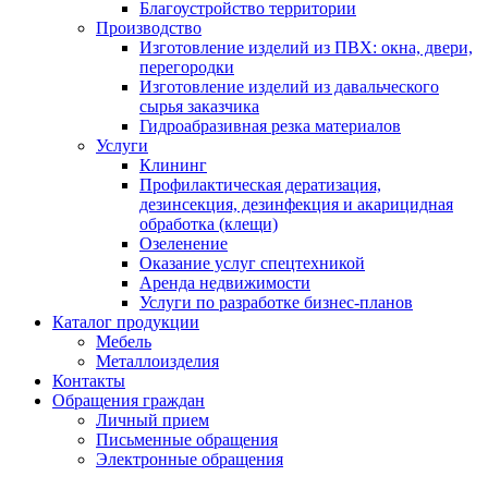
Благоустройство территории
Производство
Изготовление изделий из ПВХ: окна, двери,
перегородки
Изготовление изделий из давальческого
сырья заказчика
Гидроабразивная резка материалов
Услуги
Клининг
Профилактическая дератизация,
дезинсекция, дезинфекция и акарицидная
обработка (клещи)
Озеленение
Оказание услуг спецтехникой
Аренда недвижимости
Услуги по разработке бизнес-планов
Каталог продукции
Мебель
Металлоизделия
Контакты
Обращения граждан
Личный прием
Письменные обращения
Электронные обращения