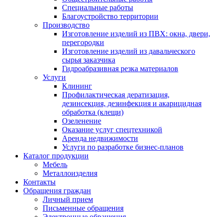
Специальные работы
Благоустройство территории
Производство
Изготовление изделий из ПВХ: окна, двери,
перегородки
Изготовление изделий из давальческого
сырья заказчика
Гидроабразивная резка материалов
Услуги
Клининг
Профилактическая дератизация,
дезинсекция, дезинфекция и акарицидная
обработка (клещи)
Озеленение
Оказание услуг спецтехникой
Аренда недвижимости
Услуги по разработке бизнес-планов
Каталог продукции
Мебель
Металлоизделия
Контакты
Обращения граждан
Личный прием
Письменные обращения
Электронные обращения