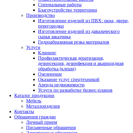
Специальные работы
Благоустройство территории
Производство
Изготовление изделий из ПВХ: окна, двери,
перегородки
Изготовление изделий из давальческого
сырья заказчика
Гидроабразивная резка материалов
Услуги
Клининг
Профилактическая дератизация,
дезинсекция, дезинфекция и акарицидная
обработка (клещи)
Озеленение
Оказание услуг спецтехникой
Аренда недвижимости
Услуги по разработке бизнес-планов
Каталог продукции
Мебель
Металлоизделия
Контакты
Обращения граждан
Личный прием
Письменные обращения
Электронные обращения