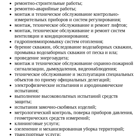
ремонтно-строительные работы;
ремонтно-аварийные работы;
монтаж и техническое обслуживание контрольно-
измерительных приборов и систем регулирования;
монтаж, техническое обслуживание и ремонт лифтов;
монтаж, техническое обслуживание и ремонт систем
вентиляции и кондиционирования;
гидропневмопромывку систем отопления;
бурение скважин, обследование водозаборных скважин,
промывка водозаборных скважин от песка и ила;
проведение энергоаудита;
монтаж и техническое обслуживание охранно-пожарной
сигнализации, дымоудаления, видеонаблюдения;
техническое обслуживание и эксплуатация специальных
объектов по приему официальных делегаций;
электрофизические испытания и аэродинамические
испытания;
выполнение высоковольтных испытаний средств
защиты;
испытания замочно-скобяных изделий;
метрологический контроль, поверка приборов давления,
геометрических средств измерений;
клининговые услуги;
озеленение и механизированная уборка территорий;
транспортные услуги;