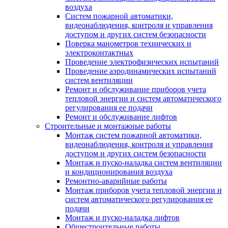
воздуха
Систем пожарной автоматики,
видеонаблюдения, контроля и управления
доступом и других систем безопасности
Поверка манометров технических и
электроконтактных
Проведение электрофизических испытаний
Проведение аэродинамических испытаний
систем вентиляции
Ремонт и обслуживание приборов учета
тепловой энергии и систем автоматического
регулирования ее подачи
Ремонт и обслуживание лифтов
Строительные и монтажные работы
Монтаж систем пожарной автоматики,
видеонаблюдения, контроля и управления
доступом и других систем безопасности
Монтаж и пуско-наладка систем вентиляции
и кондиционирования воздуха
Ремонтно-аварийные работы
Монтаж приборов учета тепловой энергии и
систем автоматического регулирования ее
подачи
Монтаж и пуско-наладка лифтов
Общестроительные работы