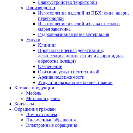
Благоустройство территории
Производство
Изготовление изделий из ПВХ: окна, двери,
перегородки
Изготовление изделий из давальческого
сырья заказчика
Гидроабразивная резка материалов
Услуги
Клининг
Профилактическая дератизация,
дезинсекция, дезинфекция и акарицидная
обработка (клещи)
Озеленение
Оказание услуг спецтехникой
Аренда недвижимости
Услуги по разработке бизнес-планов
Каталог продукции
Мебель
Металлоизделия
Контакты
Обращения граждан
Личный прием
Письменные обращения
Электронные обращения