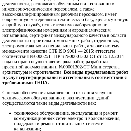
деятельности, располагает обученным и аттестованным
инженерно-техническим персоналом, а также
высококвалифицированным рабочим персоналом, имеет
современную материально-техническую базу, круглосуточную
аварийную службу, испытательную лабораторию по
электрофизическим измерениям и аэродинамическим
испытаниям, сертификат международного качества в области
деятельности строительно-монтажных работ, отделочных,
электромонтажных и специальных работ, а также систему
менеджмента качества СТБ ISO 9001 — 2015; аттестаты
соответствия №0000251 –ПР и №00001302-СТ от 15.12.2014
года на право осуществления ряда работ, разработки
проектной документации и №00001302-СТ Министерства
архитектуры и строительства.
Все виды предлагаемых работ
и услуг сертифицированы и аттестованы в соответствии с
требованиями ТНПА.
С целью обеспечения комплексного оказания услуг по
техническому обслуживанию и эксплуатации зданий
осуществляются такие виды деятельности как:
техническое обслуживание, эксплуатация и ремонт
коммуникационных сетей электро и водоснабжения,
поддержка и ремонт отопительных систем и
канализации;