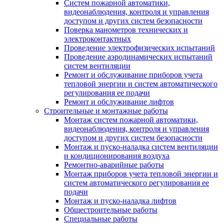
Систем пожарной автоматики,
видеонаблюдения, контроля и управления
доступом и других систем безопасности
Поверка манометров технических и
электроконтактных
Проведение электрофизических испытаний
Проведение аэродинамических испытаний
систем вентиляции
Ремонт и обслуживание приборов учета
тепловой энергии и систем автоматического
регулирования ее подачи
Ремонт и обслуживание лифтов
Строительные и монтажные работы
Монтаж систем пожарной автоматики,
видеонаблюдения, контроля и управления
доступом и других систем безопасности
Монтаж и пуско-наладка систем вентиляции
и кондиционирования воздуха
Ремонтно-аварийные работы
Монтаж приборов учета тепловой энергии и
систем автоматического регулирования ее
подачи
Монтаж и пуско-наладка лифтов
Общестроительные работы
Специальные работы