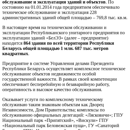
обслуживание и эксплуатация зданий и объектов
. По
состоянию на 01.01.2014 года предприятием обеспечивало
техническое обслуживание и эксплуатация 228
административных зданий общей площадью – 769,8 тыс. кв.м.
В настоящее время на техническом обслуживании и
эксплуатации Республиканского унитарного предприятия по
эксплуатации зданий «БелЭЗ» (далее – предприятие)
находится
864 здания по всей территории Республики
Беларусь общей площадью 1 млн. 687 тыс. метров
квадратных
.
Предприятие в системе Управления делами Президента
Республики Беларусь осуществляет комплексное техническое
обслуживание объектов недвижимости особой
государственной важности. В рамках своей компетенции
обеспечивает бесперебойную и безаварийную работу,
оперативность и высокое качество обслуживания.
Оказывает услуги по комплексному техническому
обслуживаю таким знаковым объектам как Дворец
Независимости, Дом Правительства; комплексы по
обслуживанию официальных делегаций: «Лясковичи»; ГПУ
Национальный парк «Припятский», «Вискули» ГПУ
«Национальный парк Беловежская пуща», ГУ «Санаторий