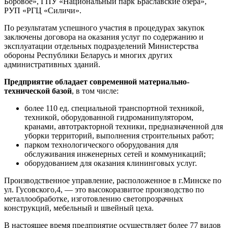
Боровое», ГПУ «Национальный парк Браславские озера»,
РУП «РГЦ «Силичи».
По результатам успешного участия в процедурах закупок
заключены договора на оказания услуг по содержанию и
эксплуатации отдельных подразделений Министерства
обороны Республики Беларусь и многих других
административных зданий.
Предприятие обладает современной материально-
технической базой
, в том числе:
более 110 ед. специальной транспортной техникой,
техникой, оборудованной гидроманипулятором,
кранами, автотракторной техники, предназначенной для
уборки территорий, выполнения строительных работ;
парком технологического оборудования для
обслуживания инженерных сетей и коммуникаций;
оборудованием для оказания клининговых услуг.
Производственное управление, расположенное в г.Минске по
ул. Гусовского,4, — это высокоразвитое производство по
металлообработке, изготовлению светопрозрачных
конструкций, мебельный и швейный цеха.
В настоящее время предприятие осуществляет более 77 видов