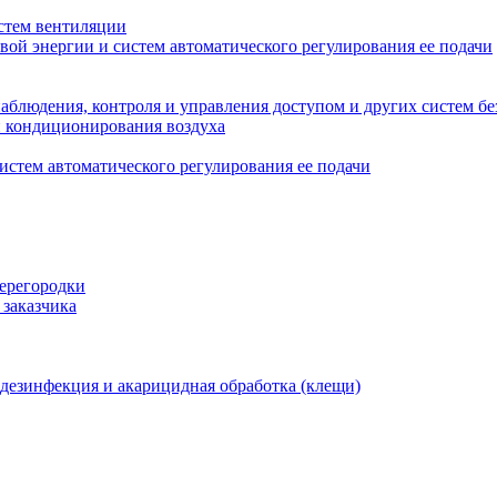
стем вентиляции
вой энергии и систем автоматического регулирования ее подачи
блюдения, контроля и управления доступом и других систем бе
и кондиционирования воздуха
истем автоматического регулирования ее подачи
перегородки
 заказчика
 дезинфекция и акарицидная обработка (клещи)