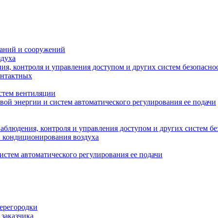
даний и сооружений
здуха
я, контроля и управления доступом и других систем безопасно
онтактных
стем вентиляции
вой энергии и систем автоматического регулирования ее подачи
блюдения, контроля и управления доступом и других систем бе
и кондиционирования воздуха
истем автоматического регулирования ее подачи
перегородки
 заказчика