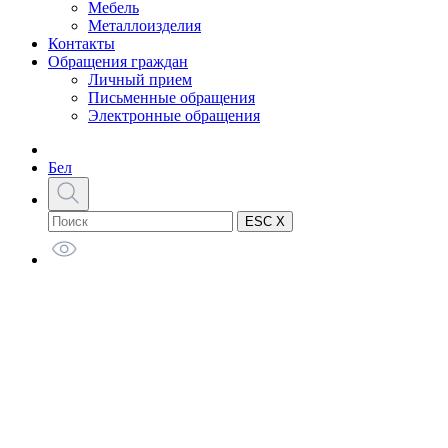
Мебель
Металлоизделия
Контакты
Обращения граждан
Личный прием
Письменные обращения
Электронные обращения
Бел
ESC X