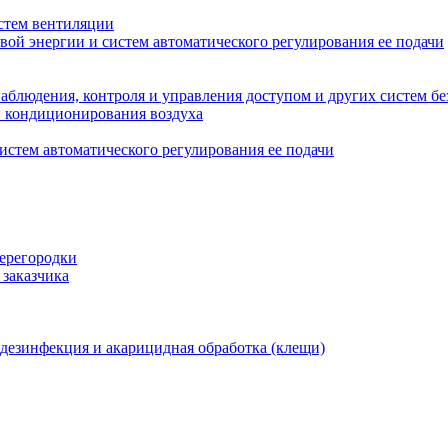
стем вентиляции
вой энергии и систем автоматического регулирования ее подачи
блюдения, контроля и управления доступом и других систем бе
и кондиционирования воздуха
истем автоматического регулирования ее подачи
перегородки
 заказчика
 дезинфекция и акарицидная обработка (клещи)