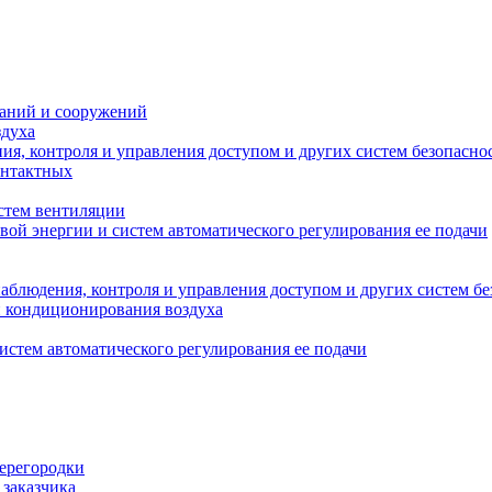
даний и сооружений
здуха
я, контроля и управления доступом и других систем безопасно
онтактных
стем вентиляции
вой энергии и систем автоматического регулирования ее подачи
блюдения, контроля и управления доступом и других систем бе
и кондиционирования воздуха
истем автоматического регулирования ее подачи
перегородки
 заказчика