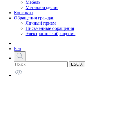
Мебель
Металлоизделия
Контакты
Обращения граждан
Личный прием
Письменные обращения
Электронные обращения
Бел
ESC X