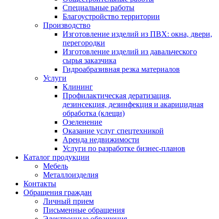
Специальные работы
Благоустройство территории
Производство
Изготовление изделий из ПВХ: окна, двери,
перегородки
Изготовление изделий из давальческого
сырья заказчика
Гидроабразивная резка материалов
Услуги
Клининг
Профилактическая дератизация,
дезинсекция, дезинфекция и акарицидная
обработка (клещи)
Озеленение
Оказание услуг спецтехникой
Аренда недвижимости
Услуги по разработке бизнес-планов
Каталог продукции
Мебель
Металлоизделия
Контакты
Обращения граждан
Личный прием
Письменные обращения
Электронные обращения