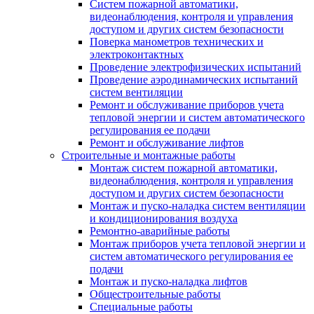
Систем пожарной автоматики,
видеонаблюдения, контроля и управления
доступом и других систем безопасности
Поверка манометров технических и
электроконтактных
Проведение электрофизических испытаний
Проведение аэродинамических испытаний
систем вентиляции
Ремонт и обслуживание приборов учета
тепловой энергии и систем автоматического
регулирования ее подачи
Ремонт и обслуживание лифтов
Строительные и монтажные работы
Монтаж систем пожарной автоматики,
видеонаблюдения, контроля и управления
доступом и других систем безопасности
Монтаж и пуско-наладка систем вентиляции
и кондиционирования воздуха
Ремонтно-аварийные работы
Монтаж приборов учета тепловой энергии и
систем автоматического регулирования ее
подачи
Монтаж и пуско-наладка лифтов
Общестроительные работы
Специальные работы