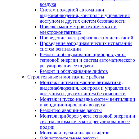
воздуха
Систем пожарной автоматики,
видеонаблюдения, контроля и управления
доступом и других систем безопасности
Поверка манометров технических и
электроконтактных
Проведение электрофизических испытаний
Проведение аэродинамических испытаний
систем вентиляции
Ремонт и обслуживание приборов учета
тепловой энергии и систем автоматического
регулирования ее подачи
Ремонт и обслуживание лифтов
Строительные и монтажные работы
Монтаж систем пожарной автоматики,
видеонаблюдения, контроля и управления
доступом и других систем безопасности
Монтаж и пуско-наладка систем вентиляции
и кондиционирования воздуха
Ремонтно-аварийные работы
Монтаж приборов учета тепловой энергии и
систем автоматического регулирования ее
подачи
Монтаж и пуско-наладка лифтов
Общестроительные работы