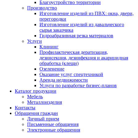
Благоустройство территории
Производство
Изготовление изделий из ПВХ: окна, двери,
перегородки
Изготовление изделий из давальческого
сырья заказчика
Гидроабразивная резка материалов
Услуги
Клининг
Профилактическая дератизация,
дезинсекция, дезинфекция и акарицидная
обработка (клещи)
Озеленение
Оказание услуг спецтехникой
Аренда недвижимости
Услуги по разработке бизнес-планов
Каталог продукции
Мебель
Металлоизделия
Контакты
Обращения граждан
Личный прием
Письменные обращения
Электронные обращения