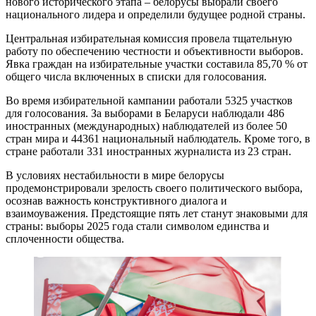
нового исторического этапа – белорусы выбрали своего
национального лидера и определили будущее родной страны.
Центральная избирательная комиссия провела тщательную
работу по обеспечению честности и объективности выборов.
Явка граждан на избирательные участки составила 85,70 % от
общего числа включенных в списки для голосования.
Во время избирательной кампании работали 5325 участков
для голосования. За выборами в Беларуси наблюдали 486
иностранных (международных) наблюдателей из более 50
стран мира и 44361 национальный наблюдатель. Кроме того, в
стране работали 331 иностранных журналиста из 23 стран.
В условиях нестабильности в мире белорусы
продемонстрировали зрелость своего политического выбора,
осознав важность конструктивного диалога и
взаимоуважения. Предстоящие пять лет станут знаковыми для
страны: выборы 2025 года стали символом единства и
сплоченности общества.