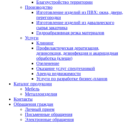
Благоустройство территории
Производство
Изготовление изделий из ПВХ: окна, двери,
перегородки
Изготовление изделий из давальческого
сырья заказчика
Гидроабразивная резка материалов
Услуги
Клининг
Профилактическая дератизация,
дезинсекция, дезинфекция и акарицидная
обработка (клещи)
Озеленение
Оказание услуг спецтехникой
Аренда недвижимости
Услуги по разработке бизнес-планов
Каталог продукции
Мебель
Металлоизделия
Контакты
Обращения граждан
Личный прием
Письменные обращения
Электронные обращения