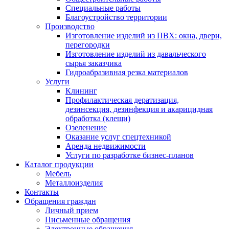
Специальные работы
Благоустройство территории
Производство
Изготовление изделий из ПВХ: окна, двери,
перегородки
Изготовление изделий из давальческого
сырья заказчика
Гидроабразивная резка материалов
Услуги
Клининг
Профилактическая дератизация,
дезинсекция, дезинфекция и акарицидная
обработка (клещи)
Озеленение
Оказание услуг спецтехникой
Аренда недвижимости
Услуги по разработке бизнес-планов
Каталог продукции
Мебель
Металлоизделия
Контакты
Обращения граждан
Личный прием
Письменные обращения
Электронные обращения