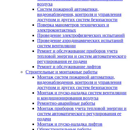
воздуха
Систем пожарной автоматики,
видеонаблюдения, контроля и управления
доступом и других систем безопасности
Поверка манометров технических и
электроконтактных
Проведение электрофизических испытаний
Проведение аэродинамических испытаний
систем вентиляции
Ремонт и обслуживание приборов учета
тепловой энергии и систем автоматического
регулирования ее подачи
Ремонт и обслуживание лифтов
Строительные и монтажные работы
Монтаж систем пожарной автоматики,
видеонаблюдения, контроля и управления
доступом и других систем безопасности
Монтаж и пуско-наладка систем вентиляции
и кондиционирования воздуха
Ремонтно-аварийные работы
Монтаж приборов учета тепловой энергии и
систем автоматического регулирования ее
подачи
Монтаж и пуско-наладка лифтов
Общестроительные работы