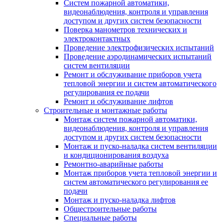
Систем пожарной автоматики,
видеонаблюдения, контроля и управления
доступом и других систем безопасности
Поверка манометров технических и
электроконтактных
Проведение электрофизических испытаний
Проведение аэродинамических испытаний
систем вентиляции
Ремонт и обслуживание приборов учета
тепловой энергии и систем автоматического
регулирования ее подачи
Ремонт и обслуживание лифтов
Строительные и монтажные работы
Монтаж систем пожарной автоматики,
видеонаблюдения, контроля и управления
доступом и других систем безопасности
Монтаж и пуско-наладка систем вентиляции
и кондиционирования воздуха
Ремонтно-аварийные работы
Монтаж приборов учета тепловой энергии и
систем автоматического регулирования ее
подачи
Монтаж и пуско-наладка лифтов
Общестроительные работы
Специальные работы