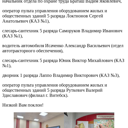
начальник отдела по охране труда Браташ Вадим Яковлевич,​
оператор пульта управления оборудованием жилых и
общественных зданий 5 разряда Локтионов Сергей
Анатольевич (КАЗ №1),
слесарь-сантехник 5 разряда Саморуков Владимир Иванович
(КАЗ №1),
водитель автомобиля Исаченко Александр Васильевич (отдел
автотракторного обеспечения),
слесарь-сантехник 5 разряда Юник Виктор Михайлович (КАЗ
№1),
дворник 1 разряда Лаппо Владимир Викторович (КАЗ №3),
оператор пульта управления оборудованием жилых и
общественных зданий 5 разряда Руткевич Валерий
Здиславович (филиал г. Витебск).
Низкий Вам поклон!