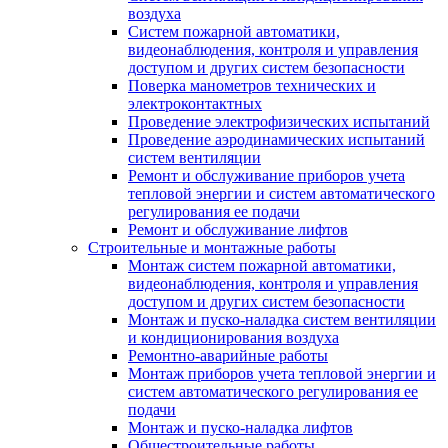
воздуха
Систем пожарной автоматики,
видеонаблюдения, контроля и управления
доступом и других систем безопасности
Поверка манометров технических и
электроконтактных
Проведение электрофизических испытаний
Проведение аэродинамических испытаний
систем вентиляции
Ремонт и обслуживание приборов учета
тепловой энергии и систем автоматического
регулирования ее подачи
Ремонт и обслуживание лифтов
Строительные и монтажные работы
Монтаж систем пожарной автоматики,
видеонаблюдения, контроля и управления
доступом и других систем безопасности
Монтаж и пуско-наладка систем вентиляции
и кондиционирования воздуха
Ремонтно-аварийные работы
Монтаж приборов учета тепловой энергии и
систем автоматического регулирования ее
подачи
Монтаж и пуско-наладка лифтов
Общестроительные работы