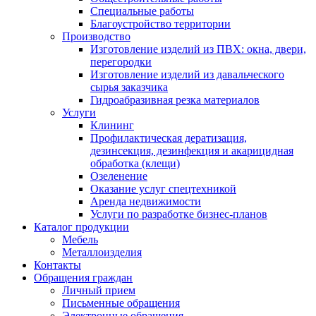
Специальные работы
Благоустройство территории
Производство
Изготовление изделий из ПВХ: окна, двери,
перегородки
Изготовление изделий из давальческого
сырья заказчика
Гидроабразивная резка материалов
Услуги
Клининг
Профилактическая дератизация,
дезинсекция, дезинфекция и акарицидная
обработка (клещи)
Озеленение
Оказание услуг спецтехникой
Аренда недвижимости
Услуги по разработке бизнес-планов
Каталог продукции
Мебель
Металлоизделия
Контакты
Обращения граждан
Личный прием
Письменные обращения
Электронные обращения