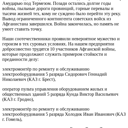
Амударью под Термезом. Позади остались долгие годы
войны, пыльные дороги провинций, горные перевалы и
тысячи жизней тех, кому не суждено было перейти эту реку.
Вывод ограниченного контингента советских войск из
Афганистана завершился. Война закончилась, но память не
умеет ставить точку.
Наши соотечественники проявили невероятное мужество и
героизм в тех суровых условиях. На нашем предприятии
добросовестно трудятся 10 участников Афганской войны,
которые продолжают служить примером стойкости и
преданности делу:
электромонтёр по ремонту и обслуживанию
электрооборудования 5 разряда Сидорович Геннадий
Николаевич (КАЗ г. Брест),
оператор пульта управления оборудованием жилых и
общественных зданий 5 разряда Кунда Виктор Васильевич
(КАЗ г. Гродно),
электромонтёр по ремонту и обслуживанию
электрооборудования 5 разряда Холодик Иван Иванович (КАЗ
г. Гомель),