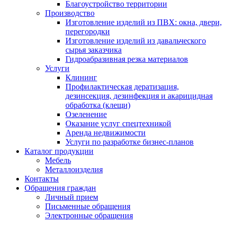
Благоустройство территории
Производство
Изготовление изделий из ПВХ: окна, двери,
перегородки
Изготовление изделий из давальческого
сырья заказчика
Гидроабразивная резка материалов
Услуги
Клининг
Профилактическая дератизация,
дезинсекция, дезинфекция и акарицидная
обработка (клещи)
Озеленение
Оказание услуг спецтехникой
Аренда недвижимости
Услуги по разработке бизнес-планов
Каталог продукции
Мебель
Металлоизделия
Контакты
Обращения граждан
Личный прием
Письменные обращения
Электронные обращения