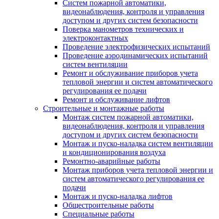
Систем пожарной автоматики,
видеонаблюдения, контроля и управления
доступом и других систем безопасности
Поверка манометров технических и
электроконтактных
Проведение электрофизических испытаний
Проведение аэродинамических испытаний
систем вентиляции
Ремонт и обслуживание приборов учета
тепловой энергии и систем автоматического
регулирования ее подачи
Ремонт и обслуживание лифтов
Строительные и монтажные работы
Монтаж систем пожарной автоматики,
видеонаблюдения, контроля и управления
доступом и других систем безопасности
Монтаж и пуско-наладка систем вентиляции
и кондиционирования воздуха
Ремонтно-аварийные работы
Монтаж приборов учета тепловой энергии и
систем автоматического регулирования ее
подачи
Монтаж и пуско-наладка лифтов
Общестроительные работы
Специальные работы